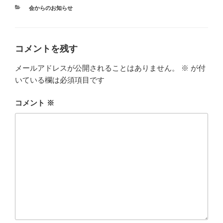
カ
会からのお知らせ
テ
ゴ
リ
ー
コメントを残す
メールアドレスが公開されることはありません。
※
が付
いている欄は必須項目です
コメント
※