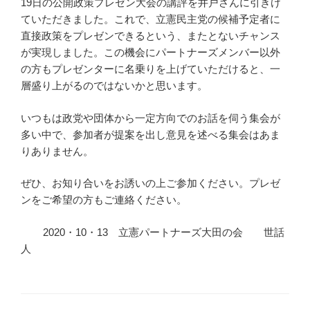
19日の公開政策プレゼン大会の講評を井戸さんに引きけ
ていただきました。これで、立憲民主党の候補予定者に
直接政策をプレゼンできるという、またとないチャンス
が実現しました。この機会にパートナーズメンバー以外
の方もプレゼンターに名乗りを上げていただけると、一
層盛り上がるのではないかと思います。
いつもは政党や団体から一定方向でのお話を伺う集会が
多い中で、参加者が提案を出し意見を述べる集会はあま
りありません。
ぜひ、お知り合いをお誘いの上ご参加ください。プレゼ
ンをご希望の方もご連絡ください。
2020・10・13 立憲パートナーズ大田の会 世話
人