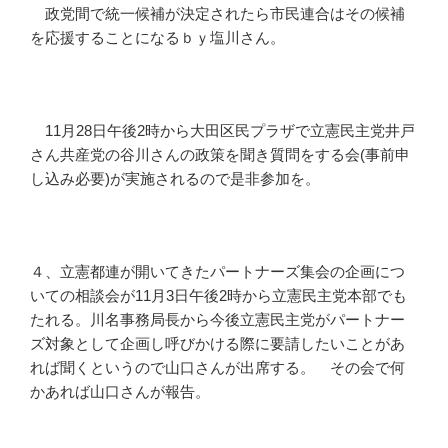
政党間で統一候補が決定されたら市民連合はその候補
を応援することになるｂｙ塩川さん。
11月28日午後2時から大田区民プラザで立憲民主党井戸
さん共産党の谷川さんの政策を聞き質問をする会(事前申
し込み必要)が実施されるので是非参加を。
４、立憲都連が開いてきたパートナーズ集会の企画につ
いての相談会が11月3日午後2時から立憲民主党本部でも
たれる。川名事務局長から今後立憲民主党がパートナー
ズ対象として企画し呼びかける際に要請したいことがあ
れば聞くというので山口さんが出席する。 その会で何
かあれば山口さんが報告。