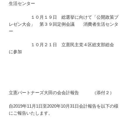
生活センター
１０月１９日 総選挙に向けて「公開政策プ
レゼン大会」 第３９回定例会議 消費者生活センタ
ー
１０月２１日 立憲民主党４区総支部総会
に参加
立憲パートナーズ大田の会会計報告 （添付２）
自2019年11月1日至2020年10月31日会計報告を以下の様
にご報告いたします。