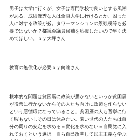
男子は大学に行くが、女子は専門学校で良いとする風潮
がある。成績優秀な人は全員大学に行けるとか、困った
人に対する政策が必。タワーマンションの景観税等も必
要ではないか？都議会議員候補を応援したいので早く決
めてほしい。ｂｙ大坪さん
教育の無償化が必要ｂｙ向達さん
根本的な問題は貧困層に政策が届かないというが貧困層
が投票に行かないからその人たち向けに政策を作らない
という悪循環になっていること。貧困層の人も選挙に行
く暇もないしその日は休みたい。若い世代の人たちは自
分の周りの安定を求める＝変化を求めない＝自民党に入
れておくという選択 自ら自己改革して民主主義を学ぶ