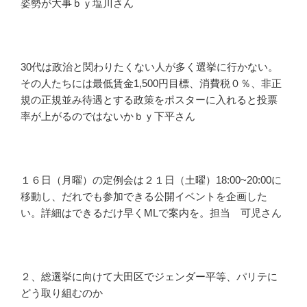
姿勢が大事ｂｙ塩川さん
30代は政治と関わりたくない人が多く選挙に行かない。
その人たちには最低賃金1,500円目標、消費税０％、非正
規の正規並み待遇とする政策をポスターに入れると投票
率が上がるのではないかｂｙ下平さん
１６日（月曜）の定例会は２１日（土曜）18:00~20:00に
移動し、だれでも参加できる公開イベントを企画した
い。詳細はできるだけ早くMLで案内を。担当 可児さん
２、総選挙に向けて大田区でジェンダー平等、パリテに
どう取り組むのか