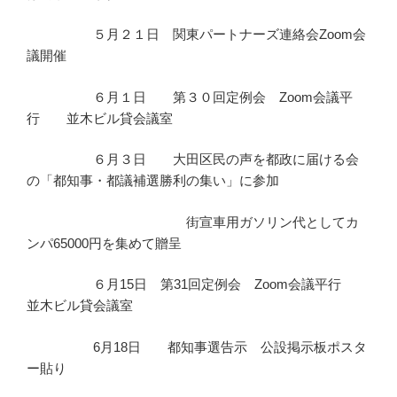
５月２１日 関東パートナーズ連絡会Zoom会
議開催
６月１日 第３０回定例会 Zoom会議平
行 並木ビル貸会議室
６月３日 大田区民の声を都政に届ける会
の「都知事・都議補選勝利の集い」に参加
街宣車用ガソリン代としてカ
ンパ65000円を集めて贈呈
６月15日 第31回定例会 Zoom会議平行
並木ビル貸会議室
6月18日 都知事選告示 公設掲示板ポスタ
ー貼り