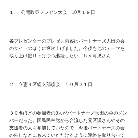
１、 公開政策プレゼン大会 10月１９日
各プレゼンターのプレゼン内容はパートナーズ大田の会
のサイトのほうに逐次上げました。今後も他のテーマを
取り上げ掘り下げつつ継続したい。ｂｙ可児さん
２、立憲４区総支部総会 １０月２１日
３０名ほどの参加者の8人がパートナーズ大田の会のメン
バーだった。国民民主党から合流した元区議さんやその
支援者の人も参加していたので、今後パートナーズの会
の催しなどにも来ていただけるように連絡を取り合って