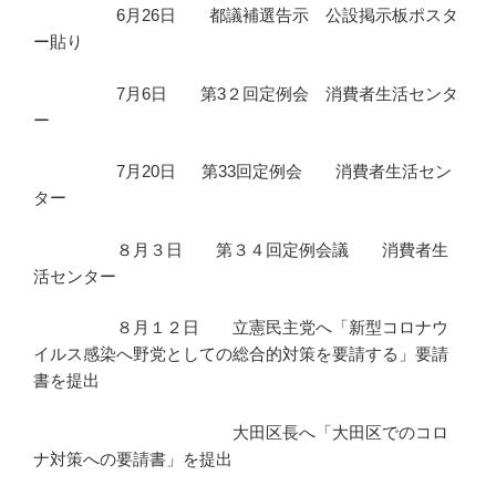
6月26日 都議補選告示 公設掲示板ポスタ
ー貼り
7月6日 第3２回定例会 消費者生活センタ
ー
7月20日 第33回定例会 消費者生活セン
ター
８月３日 第３４回定例会議 消費者生
活センター
８月１２日 立憲民主党へ「新型コロナウ
イルス感染へ野党としての総合的対策を要請する」要請
書を提出
大田区長へ「大田区でのコロ
ナ対策への要請書」を提出