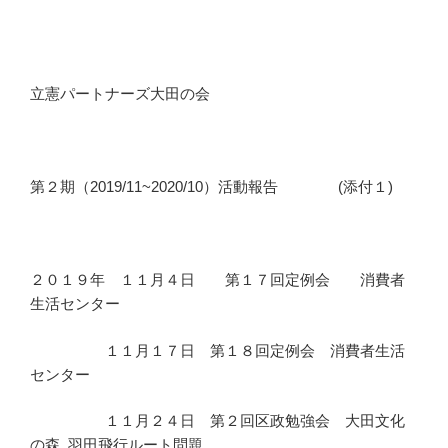
立憲パートナーズ大田の会
第２期（2019/11~2020/10）活動報告 (添付１)
２０１９年 １１月４日 第１７回定例会 消費者
生活センター
１１月１７日 第１８回定例会 消費者生活
センター
１１月２４日 第２回区政勉強会 大田文化
の森 羽田飛行ルート問題