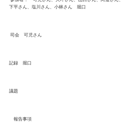
下平さん、塩川さん、小林さん 堀口
司会 可児さん
記録 堀口
議題
報告事項