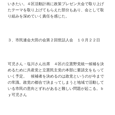
いきたい。４区活動計画に政策プレゼン大会で取り上げ
たテーマを取り上げてもらえた部分もあり、会として取
り組みを深めていく責任を感じた。
３、市民連会大田の会第２回世話人会 １０月２２日
可児さん・塩川さん出席 ４区の立憲野党統一候補を決
めるために共産党と立憲民主党の本部に要請文をもって
いく予定。 候補者を決めるのは政党というのが今まで
の常識。政党の都合で決まってしまうと地域で活動して
いる市民の意向とずれがあると難しい問題が起こる。ｂ
ｙ可児さん