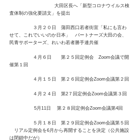
大田区長へ「新型コロナウイルス検
査体制の強化要請文」を提出
３月２０日 蒲田西口若者街宣「私にも言わ
せて、これでいいのか日本」 パートナーズ大田の会、
民青サポーターズ、れいわ若者勝手連共催
４月６日 第２５回定例会 Zoom会議で開
催第１回
４月１５日 第２６回定例会Zoom会議第２回
４月２４日 第2７回定例会Zoom会議第３回
5月11日 第２８回定例会Zoom会議第4回
５月１８日 第２９回定例会Zoom会議第５回
リアル定例会を6月から再開することを決定（公共施設
は閉鎖中だが）