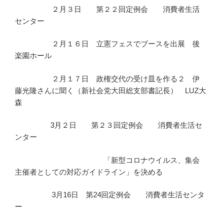
２月３日 第２２回定例会 消費者生活
センター
２月１６日 立憲フェスでブースを出展 後
楽園ホール
２月１７日 政権交代の受け皿を作る２ 伊
藤光隆さんに聞く（新社会党大田総支部書記長） LUZ大
森
3月２日 第２３回定例会 消費者生活セ
ンター
「新型コロナウイルス、集会
主催者としての対応ガイドライン」を決める
3月16日 第24回定例会 消費者生活センタ
ー