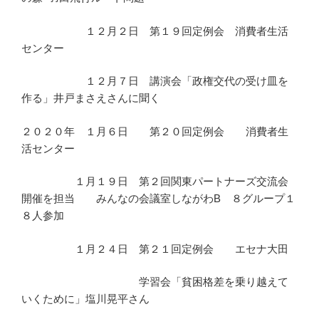
１２月２日 第１９回定例会 消費者生活
センター
１２月７日 講演会「政権交代の受け皿を
作る」井戸まさえさんに聞く
２０２０年 １月６日 第２０回定例会 消費者生
活センター
１月１９日 第２回関東パートナーズ交流会
開催を担当 みんなの会議室しながわB ８グループ１
８人参加
１月２４日 第２１回定例会 エセナ大田
学習会「貧困格差を乗り越えて
いくために」塩川晃平さん