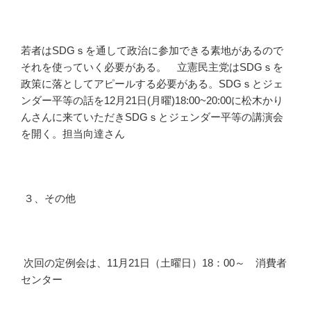
若者はSDGｓを通して政治に参加できる素地があるので
それを使っていく必要がある。 立憲民主党はSDGｓを
政策に落としてアピールする必要がある。SDGｓとジェ
ンダー平等の話を12月21日(月曜)18:00~20:00に松木かり
んさんに来ていただきSDGｓとジェンダー平等の講演会
を開く。担当向達さん
３、その他
次回の定例会は、11月21日（土曜日）18：00～ 消費者
センター