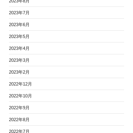
2023年8月
2023年7月
2023年6月
2023年5月
2023年4月
2023年3月
2023年2月
2022年12月
2022年10月
2022年9月
2022年8月
2022年7月