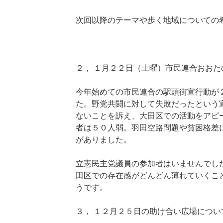
次回以降のテーマや歩く地域についての
２， １月２２日（土曜）市民連合おお
今年始めての市民連合の駅頭街宣行動が
た。野党共闘に対して失敗だったという
ないことを訴え、大田区での活動をアピ
者は５０人弱。羽田空路問題や貧困格差
がありました。
立憲民主党議員の参加者はいませんでし
田区での存在感がどんどん薄れていくこ
うです。
３， １２月２５日の助け合い広場につい