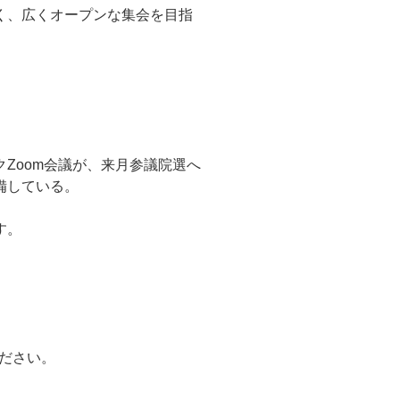
く、広くオープンな集会を目指
Zoom会議が、来月参議院選へ
備している。
す。
ださい。