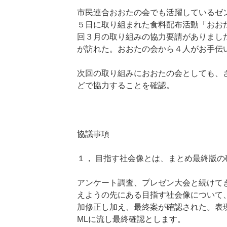
市民連合おおたの会でも活躍しているゼ
５日に取り組まれた食料配布活動「おお
回３月の取り組みの協力要請がありまし
が訪れた。おおたの会から４人がお手伝
次回の取り組みにおおたの会としても、
どで協力することを確認。
協議事項
１， 目指す社会像とは、まとめ最終版の
アンケート調査、プレゼン大会と続けて
えようの先にある目指す社会像について
加修正し加え、最終案が確認された。表
MLに流し最終確認とします。