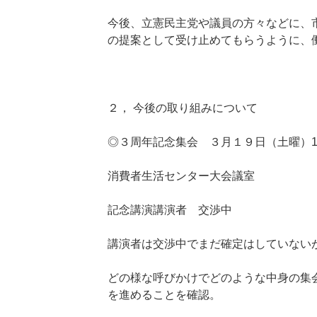
今後、立憲民主党や議員の方々などに、
の提案として受け止めてもらうように、
２， 今後の取り組みについて
◎３周年記念集会 ３月１９日（土曜）18:0
消費者生活センター大会議室
記念講演講演者 交渉中
講演者は交渉中でまだ確定はしていない
どの様な呼びかけでどのような中身の集
を進めることを確認。