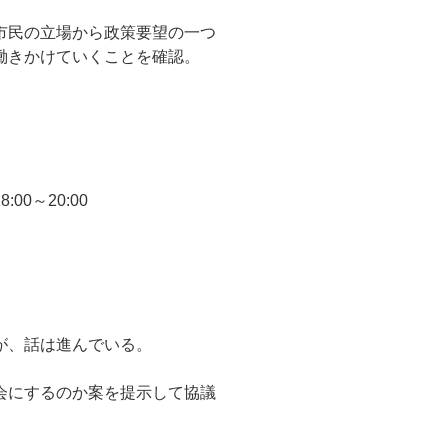
市民の立場から政策要望の一つ
働きかけていくことを確認。
0～20:00
が、話は進んでいる。
会にするのか案を提示して協議