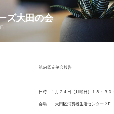
ーズ大田の会
す。
第64回定例会報告
日時 １月２４日（月曜日）１８：３０
会場 大田区消費者生活センター２F