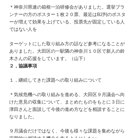
＊神奈川県連の箱根一泊研修会がありました。選挙プラ
ンナーの方のポスター１枚２０票、最近はB2判のポスタ
ーが増えて効果を上げている、投票先が固定している人
ではない人を
ターゲットにした取り組み方の話など参考になることが
ありました。大田区の一駅隣の神奈川１０区で新人の鈴
木さんの応援をしています。（山下）
２，
協議事項
１，継続してきた課題への取り組みについて
＊気候危機への取り組みを進める、大田区９月議会へ向
けた意見の収集について、まとめたものをもとに３日に
津田さんと面談して今後の進め方などを相談することに
なりました。
９月議会だけではなく、今後も様々な課題を集めながら