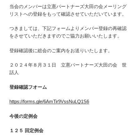
当会のメンバーは立憲パートナーズ大田の会メーリング
リストへの登録をもって確認させていただいています。
つきましては、下記フォームよりメンバー登録の再確認
をさせていただきますのでご協力お願いいたします。
登録確認後に総会のご案内をお送りいたします。
２０２４年８月３１日 立憲パートナーズ大田の会 世
話人
登録確認フオーム
https://forms.gle/6AmTir9VssNuLQ1S6
今後の定例会
１２５ 回定例会