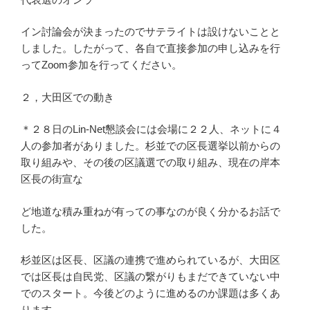
イン討論会が決まったのでサテライトは設けないことと
しました。したがって、各自で直接参加の申し込みを行
ってZoom参加を行ってください。
２，大田区での動き
＊２８日のLin-Net懇談会には会場に２２人、ネットに４
人の参加者がありました。杉並での区長選挙以前からの
取り組みや、その後の区議選での取り組み、現在の岸本
区長の街宣な
ど地道な積み重ねが有っての事なのが良く分かるお話で
した。
杉並区は区長、区議の連携で進められているが、大田区
では区長は自民党、区議の繋がりもまだできていない中
でのスタート。今後どのように進めるのか課題は多くあ
ります。