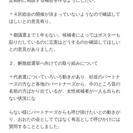
定期的に相談する機会を作るようにしたい。
＊４区総会の開催が決まっていないようなので確認して
ほしいとの意見有り。
＊都議選まで１年もない。候補者によってはポスターも
貼りだしているのに立憲はどうするのか確認してほしい
との意見がありました。
２、解散総選挙へ向けての取り組みについて
＊代表選についていろいろ動きがあり、杉並のパートナ
ーズの方など各地のパートナーズから、今のところ昔の
名前の方ばかり出ているが、女性候補者が一人も出られ
ない状況にな
らない様にパートナーズからも呼び掛けたいとの動きが
り、おおたの会としてではなく有志として呼びかけには
賛同することとしました。