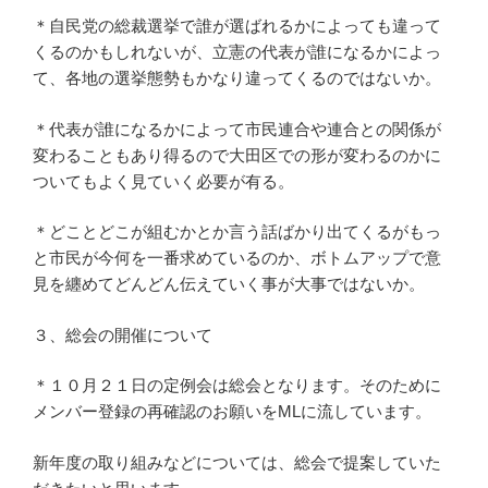
＊自民党の総裁選挙で誰が選ばれるかによっても違って
くるのかもしれないが、立憲の代表が誰になるかによっ
て、各地の選挙態勢もかなり違ってくるのではないか。
＊代表が誰になるかによって市民連合や連合との関係が
変わることもあり得るので大田区での形が変わるのかに
ついてもよく見ていく必要が有る。
＊どことどこが組むかとか言う話ばかり出てくるがもっ
と市民が今何を一番求めているのか、ボトムアップで意
見を纏めてどんどん伝えていく事が大事ではないか。
３、総会の開催について
＊１０月２１日の定例会は総会となります。そのために
メンバー登録の再確認のお願いをMLに流しています。
新年度の取り組みなどについては、総会で提案していた