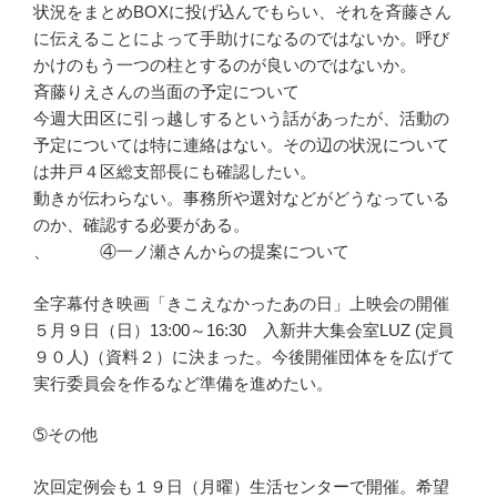
状況をまとめBOXに投げ込んでもらい、それを斉藤さん
に伝えることによって手助けになるのではないか。呼び
かけのもう一つの柱とするのが良いのではないか。
斉藤りえさんの当面の予定について
今週大田区に引っ越しするという話があったが、活動の
予定については特に連絡はない。その辺の状況について
は井戸４区総支部長にも確認したい。
動きが伝わらない。事務所や選対などがどうなっている
のか、確認する必要がある。
、 ④一ノ瀬さんからの提案について
全字幕付き映画「きこえなかったあの日」上映会の開催
５月９日（日）13:00～16:30 入新井大集会室LUZ (定員
９０人)（資料２）に決まった。今後開催団体をを広げて
実行委員会を作るなど準備を進めたい。
➄その他
次回定例会も１９日（月曜）生活センターで開催。希望