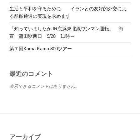
生活と平和を守るために――イランとの友好的外交によ
る船舶通過の実現を求めます
「知っていましたかJR京浜東北線ワンマン運転」 街
宣 蒲田駅西口 9/28 11時～
第７回Kama Kama 800ツアー
最近のコメント
表示できるコメントはありません。
アーカイブ