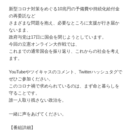
新型コロナ対策をめぐる10兆円の予備費や持続化給付金
の再委託
など
さまざまな問題を抱え、必要なところに支援が行き届か
ないまま、
政府与党は17日に国会を閉じようとしています。
今回の立憲オンライン大作戦では、
これまでの通常国会を振り返り、これからの社会を考え
ます。
YouTubeやツイキャスのコメント、Twitterハッシュ
タグで
ぜひご参加ください。
このコロナ禍で求められているのは、まず命と暮らしを
守ることで
す。
誰一人取り残さない政治を。
一緒に声をあげてください。
【番組詳細】