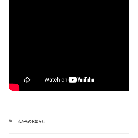
カ
会からのお知らせ
テ
ゴ
リ