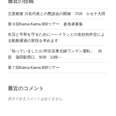
最近の投稿
立憲都連 川名代表との懇談会の開催 7/18 エセナ大田
第９回Kama Kama 800ツアー 参加者募集
生活と平和を守るために――イランとの友好的外交によ
る船舶通過の実現を求めます
「知っていましたかJR京浜東北線ワンマン運転」 街
宣 蒲田駅西口 9/28 11時～
第７回Kama Kama 800ツアー
最近のコメント
表示できるコメントはありません。