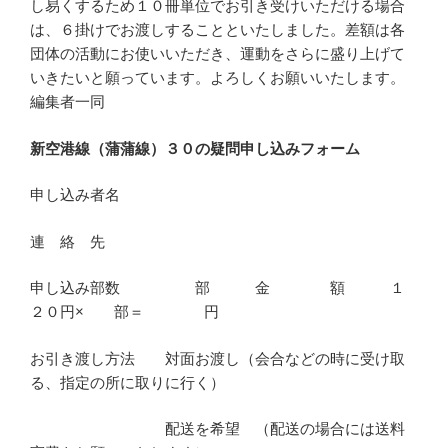
し易くするため１０冊単位でお引き受けいただける場合
は、６掛けでお渡しすることといたしました。差額は各
団体の活動にお使いいただき、運動をさらに盛り上げて
いきたいと願っています。よろしくお願いいたします。
編集者一同
新空港線（蒲蒲線）３０の疑問申し込みフォーム
申し込み者名
連 絡 先
申し込み部数 部 金 額 １
２０円× 部＝ 円
お引き渡し方法 対面お渡し（会合などの時に受け取
る、指定の所に取りに行く）
配送を希望 （配送の場合には送料