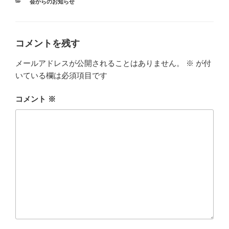
カ
会からのお知らせ
テ
ゴ
リ
ー
コメントを残す
メールアドレスが公開されることはありません。
※
が付
いている欄は必須項目です
コメント
※