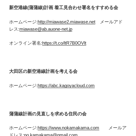
新空港線(蒲蒲線)計画 着工見合わせ署名をすすめる会
ホームページ:
http://miawase2.miawase.net
メールアド
レス:
miawase@ab.auone-net.jp
オンライン署名:
https://t.co/ltR7B0OVlt
大田区の新空港線計画を考える会
ホームページ:
https://abc.kagoyacloud.com
蒲蒲線計画の見直しを求める住民の会
ホームページ:
https://www.nokamakama.com
メールア
ドレス:
no.kamakama@gmail.com