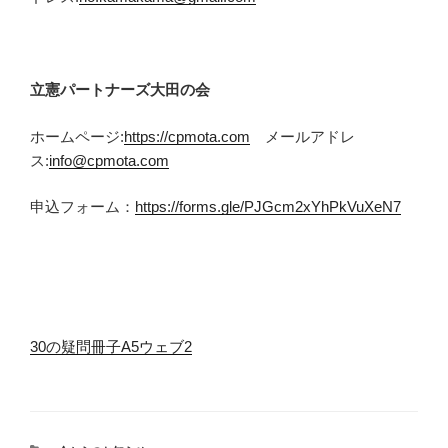
立憲パートナーズ大田の会
ホームページ:
https://cpmota.com
メールアドレ
ス:
info@cpmota.com
申込フォーム：
https://forms.gle/PJGcm2xYhPkVuXeN7
30の疑問冊子A5ウェブ2