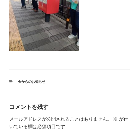
カ
会からのお知らせ
テ
ゴ
リ
ー
コメントを残す
メールアドレスが公開されることはありません。
※
が付
いている欄は必須項目です