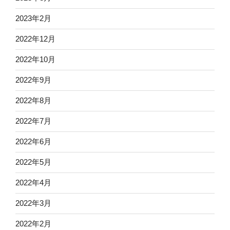
2023年2月
2022年12月
2022年10月
2022年9月
2022年8月
2022年7月
2022年6月
2022年5月
2022年4月
2022年3月
2022年2月