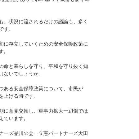
も、状況に流されるだけの議論も、多く
です。
和に存立していくための安全保障政策に
す。
の命と暮らしを守り、平和を守り抜く知
はないでしょうか。
つある安全保障政策について、市民が
を上げる時です。
剣に意見交換し、軍事力拡大一辺倒では
えています。
ナーズ品川の会 立憲パートナーズ大田