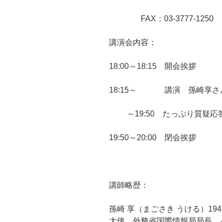
FAX：03-3777-1250
講演会内容：
18:00～18:15 開会挨拶
18:15～ 講演 孫崎享さ
～19:50 たっぷり質疑応
19:50～20:00 閉会挨拶
講師略歴：
孫崎 享（まごさき うける）1
大使、外務省国際情報局局長、