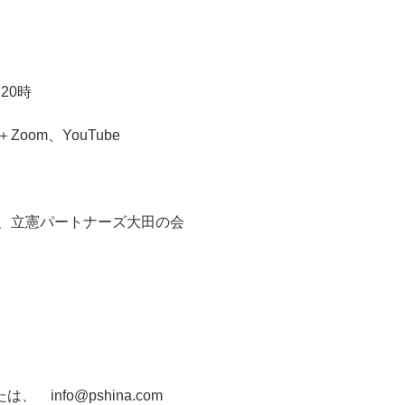
20時
om、YouTube
、立憲パートナーズ大田の会
たは、
info@pshina.com