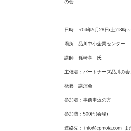
の会
日時：R04年5月28日(土)18時～
場所：品川中小企業センター ＋Zo
講師：孫崎享 氏
主催者：パートナーズ品川の会
概要：講演会
参加者：事前申込の方
参加費：500円(会場)
連絡先：
info@cpmota.com
ま