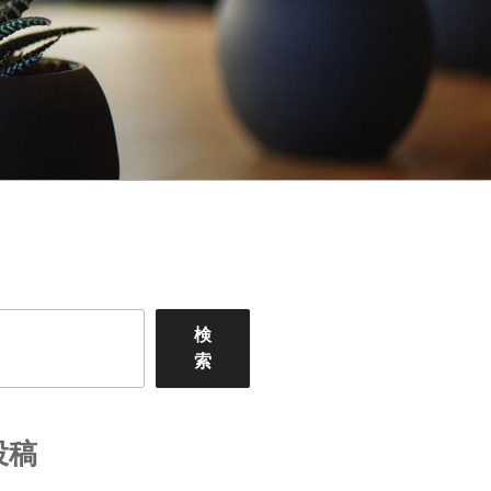
検
索
投稿