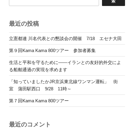
索
最近の投稿
立憲都連 川名代表との懇談会の開催 7/18 エセナ大田
第９回Kama Kama 800ツアー 参加者募集
生活と平和を守るために――イランとの友好的外交によ
る船舶通過の実現を求めます
「知っていましたかJR京浜東北線ワンマン運転」 街
宣 蒲田駅西口 9/28 11時～
第７回Kama Kama 800ツアー
最近のコメント