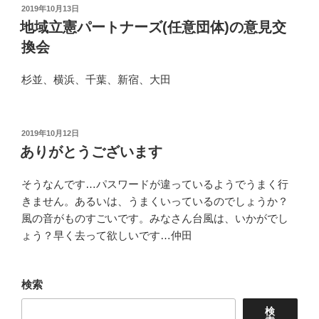
投
2019年10月13日
稿
地域立憲パートナーズ(任意団体)の意見交
日:
換会
杉並、横浜、千葉、新宿、大田
投
2019年10月12日
稿
ありがとうございます
日:
そうなんです…パスワードが違っているようでうまく行
きません。あるいは、うまくいっているのでしょうか？
風の音がものすごいです。みなさん台風は、いかがでし
ょう？早く去って欲しいです…仲田
検索
検