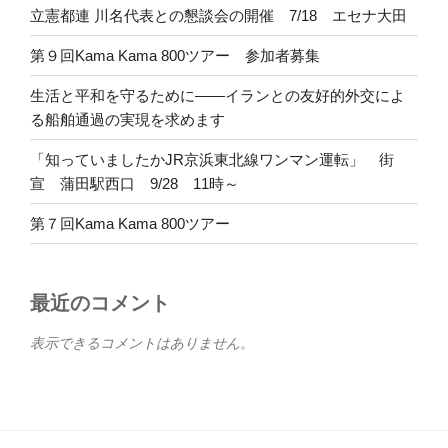
立憲都連 川名代表との懇談会の開催 7/18 エセナ大田
第９回Kama Kama 800ツアー 参加者募集
生活と平和を守るために――イランとの友好的外交によ
る船舶通過の実現を求めます
「知っていましたかJR京浜東北線ワンマン運転」 街
宣 蒲田駅西口 9/28 11時～
第７回Kama Kama 800ツアー
最近のコメント
表示できるコメントはありません。