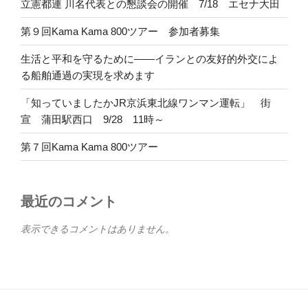
立憲都連 川名代表との懇談会の開催 7/18 エセナ大田
第９回Kama Kama 800ツアー 参加者募集
生活と平和を守るために――イランとの友好的外交によ
る船舶通過の実現を求めます
「知っていましたかJR京浜東北線ワンマン運転」 街
宣 蒲田駅西口 9/28 11時～
第７回Kama Kama 800ツアー
最近のコメント
表示できるコメントはありません。