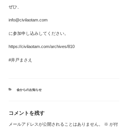
ぜひ、
info@civilaotam.com
に参加申し込みしてください。
https://civilaotam.com/archives/810
#井戸まさえ
カ
会からのお知らせ
テ
ゴ
リ
ー
コメントを残す
メールアドレスが公開されることはありません。
※
が付