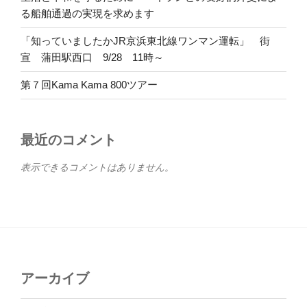
る船舶通過の実現を求めます
「知っていましたかJR京浜東北線ワンマン運転」 街
宣 蒲田駅西口 9/28 11時～
第７回Kama Kama 800ツアー
最近のコメント
表示できるコメントはありません。
アーカイブ