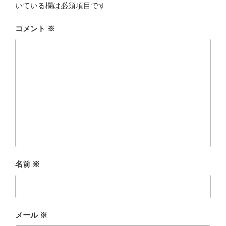
いている欄は必須項目です
コメント
※
名前
※
メール
※