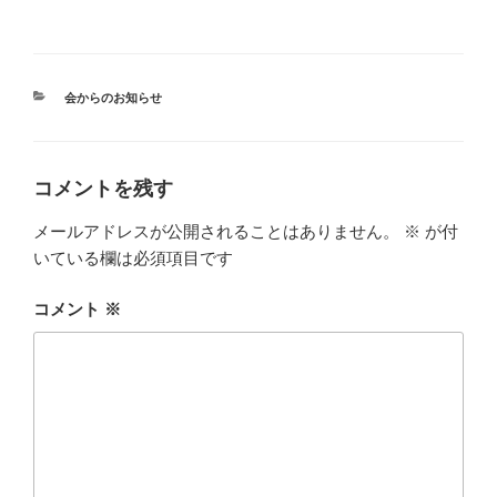
カ
会からのお知らせ
テ
ゴ
リ
ー
コメントを残す
メールアドレスが公開されることはありません。
※
が付
いている欄は必須項目です
コメント
※