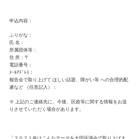
申込内容：
ふりがな：
氏 名：
所属団体等：
住 所：〒
電話番号：
ﾒｰﾙｱﾄﾞﾚｽ：
報告会で取り上げて ほしい話題、障がい等 への合理的配
慮など （任意記入）：
※ 上記のご連絡先に、今後、区政等に関する情報をお送
りさせていただく場合があります。
「２０２１年はこんなテーマを大田区議会で取り上げま