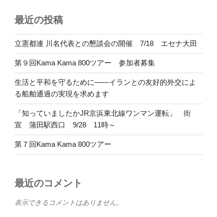
最近の投稿
立憲都連 川名代表との懇談会の開催 7/18 エセナ大田
第９回Kama Kama 800ツアー 参加者募集
生活と平和を守るために――イランとの友好的外交によ
る船舶通過の実現を求めます
「知っていましたかJR京浜東北線ワンマン運転」 街
宣 蒲田駅西口 9/28 11時～
第７回Kama Kama 800ツアー
最近のコメント
表示できるコメントはありません。