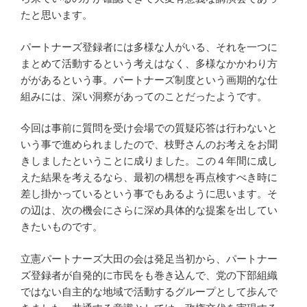
たと思います。
パートナーズ登録者には多様な人がいる、それを一つに
まとめて活動するという考えはなく、多様なかかわり方
ががあるという事。パートナーズ制度という画期的な仕
組みには、深い洞察があってのことだったようです。
今回は事前に質問を受け会場での質疑応答は行わないと
いう事で進められましたので、枝野さんのお考えをお聞
きしましたということに成りました。この４年間に成し
えた結果を考えるなら、最初の構想を再点検すべき時に
差し掛かっているという事でもあるように思います。そ
の辺は、次の機会にさらに深め具体的な提案を出してい
きたいものです。
立憲パートナーズ大田の会は発足当初から、パートナー
ズ登録者が自発的に市民をも巻き込んで、党の下部組織
ではない自主的な地域で活動するグループとして歩んで