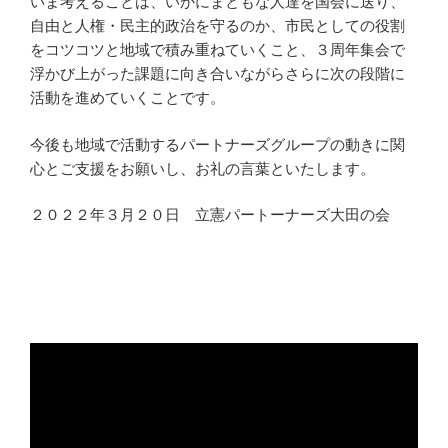
いま考えることは、いかにまともな人達を国会に送り、
自由と人権・民主的政治を守るのか、市民としての役割
をコツコツと地域で積み重ねていくこと、３周年集会で
浮かび上がった課題に向き合いながらさらに次の段階に
活動を進めていくことです。
今後も地域で活動するパートナーズグループの動きに関
心とご支援をお願いし、お礼の言葉といたします。
２０２２年３月２０日 立憲パートーナーズ大田の会