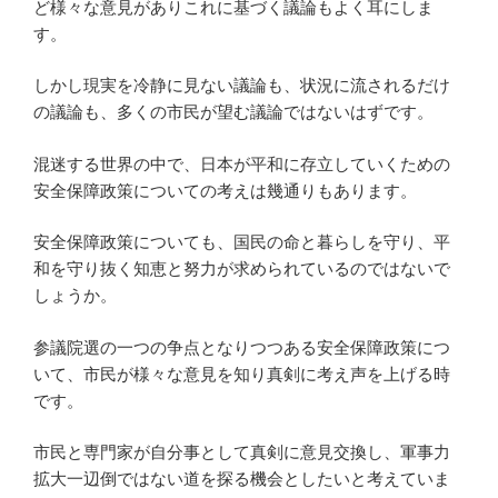
ど様々な意見がありこれに基づく議論もよく耳にしま
す。
しかし現実を冷静に見ない議論も、状況に流されるだけ
の議論も、多くの市民が望む議論ではないはずです。
混迷する世界の中で、日本が平和に存立していくための
安全保障政策についての考えは幾通りもあります。
安全保障政策についても、国民の命と暮らしを守り、平
和を守り抜く知恵と努力が求められているのではないで
しょうか。
参議院選の一つの争点となりつつある安全保障政策につ
いて、市民が様々な意見を知り真剣に考え声を上げる時
です。
市民と専門家が自分事として真剣に意見交換し、軍事力
拡大一辺倒ではない道を探る機会としたいと考えていま