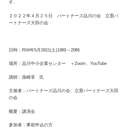
す。
２０２２年４月２５日 パートナーズ品川の会 立憲パ
ートナーズ大田の会
日時：R04年5月28日(土)18時～20時
場所：品川中小企業センター ＋Zoom、YouTube
講師：孫崎享 氏
主催者：パートナーズ品川の会、立憲パートナーズ大田
の会
概要：講演会
参加者：事前申込の方