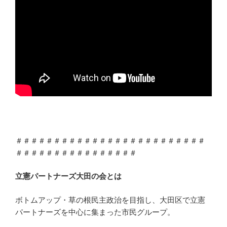
＃＃＃＃＃＃＃＃＃＃＃＃＃＃＃＃＃＃＃＃＃＃＃＃＃
＃＃＃＃＃＃＃＃＃＃＃＃＃＃＃＃
立憲パートナーズ大田の会とは
ボトムアップ・草の根民主政治を目指し、大田区で立憲
パートナーズを中心に集まった市民グループ。