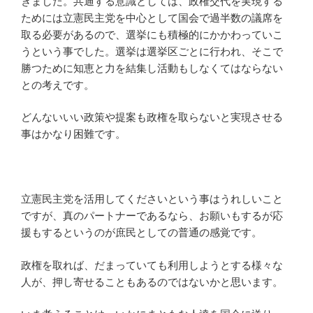
きました。共通する意識としては、政権交代を実現する
ためには立憲民主党を中心として国会で過半数の議席を
取る必要があるので、選挙にも積極的にかかわっていこ
うという事でした。選挙は選挙区ごとに行われ、そこで
勝つために知恵と力を結集し活動もしなくてはならない
との考えです。
どんないいい政策や提案も政権を取らないと実現させる
事はかなり困難です。
立憲民主党を活用してくださいという事はうれしいこと
ですが、真のパートナーであるなら、お願いもするが応
援もするというのが庶民としての普通の感覚です。
政権を取れば、だまっていても利用しようとする様々な
人が、押し寄せることもあるのではないかと思います。