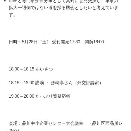
市民と専門家が自分事として真剣に意見交換し、軍事力
拡大一辺倒ではない道を探る機会としたいと考えていま
す。
日時：5月28日［土］ 受付開始17:30 開演18:00
18:00～18:15 あいさつ
18:15～19:00 講演 ： 孫崎享さん（外交評論家）
19:00～20:00 たっぷり質疑応答
会場：品川中小企業センター大会議室 （品川区西品川1-
28-3）