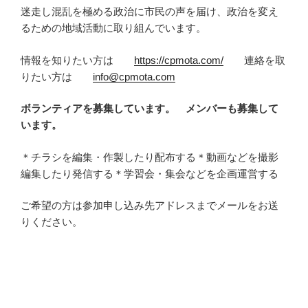
迷走し混乱を極める政治に市民の声を届け、政治を変え
るための地域活動に取り組んでいます。
情報を知りたい方は
https://cpmota.com/
連絡を取
りたい方は
info@cpmota.com
ボランティアを募集しています。 メンバーも募集して
います。
＊チラシを編集・作製したり配布する＊動画などを撮影
編集したり発信する＊学習会・集会などを企画運営する
ご希望の方は参加申し込み先アドレスまでメールをお送
りください。